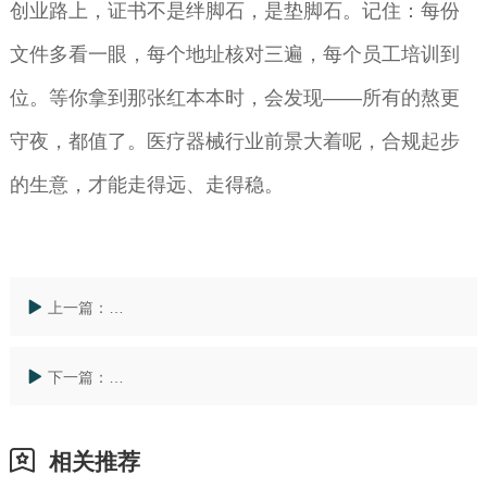
创业路上，证书不是绊脚石，是垫脚石。记住：每份
文件多看一眼，每个地址核对三遍，每个员工培训到
位。等你拿到那张红本本时，会发现——所有的熬更
守夜，都值了。医疗器械行业前景大着呢，合规起步
的生意，才能走得远、走得稳。
上一篇：
全国如何选择防雷装置施工单位？资质认证有哪些坑？
下一篇：
全国一文读懂安葬证办理全流程：材料清单 常见问题答
相关推荐