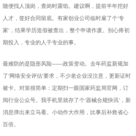
随便找人顶岗，查岗时露馅。建议啊，提前半年挖好
人才，签好合同留底。有家创业公司临时雇了个‘专
家’，结果学历造假被查出，整个申请作废。别心疼初
期投入，专业的人干专业的事。
最难防的是隐形风险——政策变动。去年药监新规加
了‘网络安全评估’要求，不少老企业没注意，更新证时
被卡。对策很简单：定期扫一眼国家药监局官网，订
阅行业公众号。我手机里就存了个‘器械合规快讯’，新
消息弹出来立马看。小动作大作用，比事后补救省心
百倍。