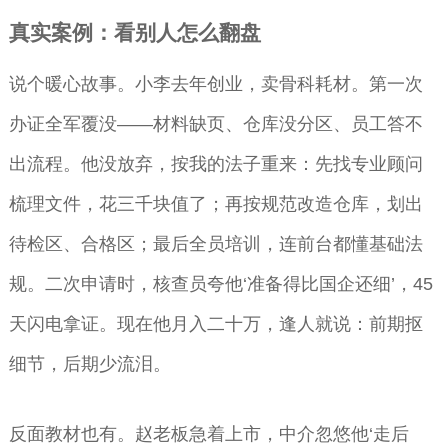
真实案例：看别人怎么翻盘
说个暖心故事。小李去年创业，卖骨科耗材。第一次
办证全军覆没——材料缺页、仓库没分区、员工答不
出流程。他没放弃，按我的法子重来：先找专业顾问
梳理文件，花三千块值了；再按规范改造仓库，划出
待检区、合格区；最后全员培训，连前台都懂基础法
规。二次申请时，核查员夸他‘准备得比国企还细’，45
天闪电拿证。现在他月入二十万，逢人就说：前期抠
细节，后期少流泪。
反面教材也有。赵老板急着上市，中介忽悠他‘走后