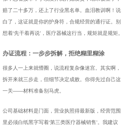
赔了二十多万，还上了行业黑名单。血泪教训啊！说
白了，这证就是你的护身符，合规经营的通行证。别
想着‘先干着再说’，医疗器械这行当，规矩就是规矩。
办证流程：一步步拆解，拒绝糊里糊涂
很多人一上来就懵圈，说流程复杂像迷宫。其实啊，
拆开来就三步走，但细节决定成败。你得先过自己这
一关——材料准备别马虎。
公司基础材料是门面，营业执照得最新版，经营范围
里必须白纸黑字写着‘第三类医疗器械销售’。我建议