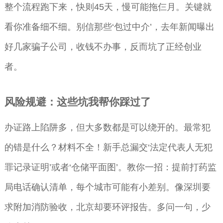
整个流程跑下来，快则45天，慢可能拖仨月。关键就
看你准备细不细。别信那些‘包过中介’，去年新闻曝出
好几家骗子公司，收钱不办事，反而坑了正经创业
者。
风险规避：这些坑我帮你踩过了
办证路上陷阱多，但大多数都是可以绕开的。最常犯
的错是什么？材料不全！新手总漏交‘法定代表人无犯
罪记录证明’或者‘仓储平面图’。教你一招：提前打药监
局电话确认清单，每个城市可能有小差别。像深圳要
求附加消防验收，北京却要环评报告。多问一句，少