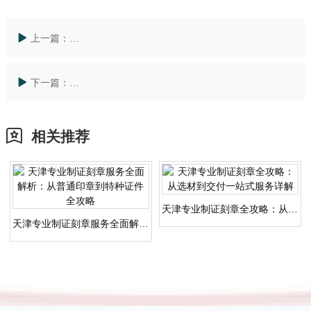
上一篇：
全国特种作业人员操作证哪里考？安全取证技巧大公开
下一篇：
全国如何选择防雷装置施工单位？资质认证有哪些坑？
相关推荐
天津专业制证刻章全攻略：从选材到交付一站式服务详解
天津专业制证刻章服务全面解析：从普通印章到特种证件全攻略