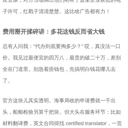
子许可，红戳子清清楚楚。这比啥广告都有力！
费用掰开揉碎讲：多花这钱反而省大钱
总有人问我："代办到底要掏多少？" 哎，真没法一口
价。我见过最便宜的四万八，最贵的破二十万，差别
全在门道里。别急着捂钱包，先搞明白钱花哪儿去
了。
官方这块儿其实透明。海事局收的申请费就一千出
头，船舶检验另算千把块。但大头在服务环节：比如
材料翻译费，英文合同得找 certified translator，一页