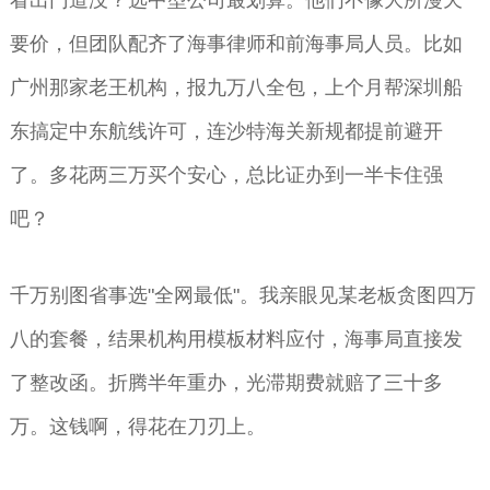
要价，但团队配齐了海事律师和前海事局人员。比如
广州那家老王机构，报九万八全包，上个月帮深圳船
东搞定中东航线许可，连沙特海关新规都提前避开
了。多花两三万买个安心，总比证办到一半卡住强
吧？
千万别图省事选"全网最低"。我亲眼见某老板贪图四万
八的套餐，结果机构用模板材料应付，海事局直接发
了整改函。折腾半年重办，光滞期费就赔了三十多
万。这钱啊，得花在刀刃上。