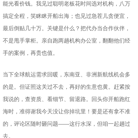
能光看价钱。我见过聪明老板花时间选对机构，八万
搞定全程，笑眯眯开船出海；也见过急茬儿贪便宜，
最后倒贴几十万。关键是什么？把代办当合作伙伴，
不是甩手掌柜。亲自跑两趟机构办公室，翻翻他们经
手的案例，再贵也值。
当下全球航运需求回暖，东南亚、非洲新航线机会多
的是。但证照这关过不去，再好的生意也黄。赶紧按
我说的，查资质、看细节、留退路。回头你开船跑红
海时，准得谢我今天没让你掉坑里！要是还有拿不准
的，评论区随时砸问题——这行水深，但咱一起趟过
去。