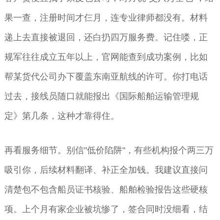
果一查，注册时间才仨月，连专业律师都没有。材料
递上去直接被退回，还白扔四万服务费。记住喽，正
规军往往成立五年以上，官网能查到成功案例，比如
帮某货代公司办下覆盖东南亚航线的许可。你打电话
过去，接线员随口就能报出《国际船舶运输管理规
定》第几条，这种才靠得住。
再看服务细节。别信"低价陷阱"，有些机构报个两三万
吸引你，后续材料翻译、补正全加钱。我建议直接问
清楚包不包含船员证书核验、船舶检验报告这些硬核
项。上个月有家企业被坑惨了，签合同时没细看，结